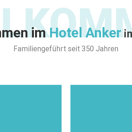
LLKOM
mmen im
Hotel Anker
im
Familiengeführt seit 350 Jahren