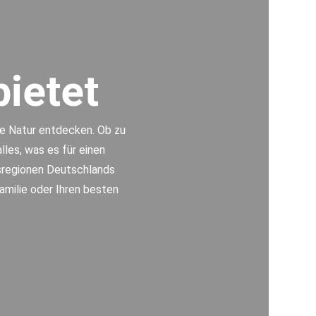
ietet
ie Natur entdecken. Ob zu
les, was es für einen
bsregionen Deutschlands
amilie oder Ihren besten