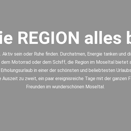
e REGION alles b
Aktiv sein oder Ruhe finden. Durchatmen, Energie tanken und d
 dem Motorrad oder dem Schiff, die Region im Moseltal bietet al
r Erholungsurlaub in einer der schönsten und beliebtesten Urlau
 Auszeit zu zweit, ein paar ereignisreiche Tage mit der ganzen F
Freunden im wunderschönen Moseltal.