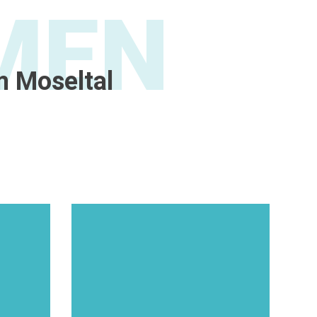
MEN
 Moseltal