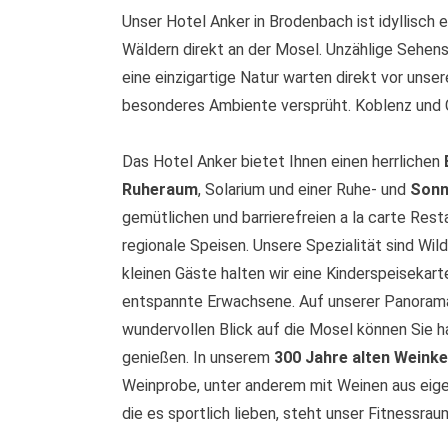
Unser Hotel Anker in Brodenbach ist idyllisc
Wäldern direkt an der Mosel. Unzählige Sehens
eine einzigartige Natur warten direkt vor unsere
besonderes Ambiente versprüht. Koblenz und 
Das Hotel Anker bietet Ihnen einen herrlichen
Ruheraum
, Solarium und einer Ruhe- und
Sonn
gemütlichen und barrierefreien a la carte Re
regionale Speisen. Unsere Spezialität sind Wil
kleinen Gäste halten wir eine Kinderspeisekart
entspannte Erwachsene. Auf unserer Panoram
wundervollen Blick auf die Mosel können Sie
genießen. In unserem
300 Jahre alten Weinke
Weinprobe, unter anderem mit Weinen aus eigene
die es sportlich lieben, steht unser Fitnessra