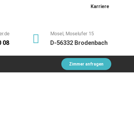
Karriere
er.de
Mosel, Moselufer 15
0 08
D-56332 Brodenbach
Zimmer anfragen