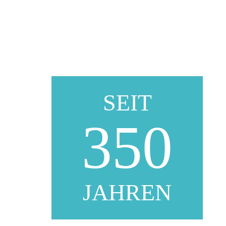
SEIT
350
JAHREN